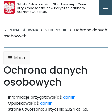
Szkoła Polska im. Marii Skłodowskiej – Curie
przy Ambasadzie RP w Paryżu z siedzibą w
AULNAY SOUS BOIS
STRONA GŁÓWNA
/
STRONY BIP
/
Ochrona danych
osobowych
Menu
Ochrona danych
osobowych
Informację przygotował(a):
admin
Opublikował(a):
admin
Stronę utworzono:
3 stycznia 2024 at 15:01