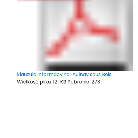
klauzula informacyjna-Aulnay sous Bois
Wielkość pliku:
121 KB
Pobrania:
273