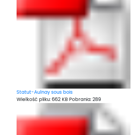
Statut-Aulnay sous bois
Wielkość pliku:
662 KB
Pobrania:
289