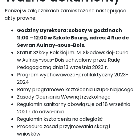
Poniżej w załącznikach zamieszczono następujące
akty prawne:
Godziny Dyrektora: soboty w godzinach
11:00 – 12:00 w Szkole Bourg, adres: 4 Rue de
Sevran Aulnay-sous-Bois.
Statut Szkoły Polskiej im. M. Skłodowskiej-Curie
w Aulnay-sous-Bois uchwalony przez Radę
Pedagogiczną dnia 13 września 2023 r.
Program wychowawczo-profilaktyczny 2023-
2024
Ramy programowe kształcenia uzupełniającego
Zasady Oceniania Wewnątrzszkolnego
Regulamin sanitarny obowiązuje od 18 września
2021 r do odwołania
Regulamin kształcenia na odległość
Procedura zasad przyjmowania skarg i
wniosków