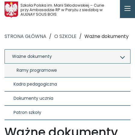
Szkoła Polska im. Marii Skłodowskiej – Curie
przy Ambasadzie RP w Paryżu z siedzibą w
AULNAY SOUS BOIS
STRONA GŁÓWNA
/
O SZKOLE
/
Ważne dokumenty
Ważne dokumenty
Ramy programowe
Kadra pedagogiczna
Dokumenty ucznia
Patron szkoły
Ważne dokumenty