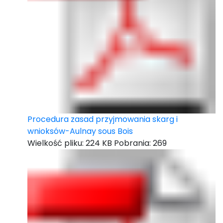
Procedura zasad przyjmowania skarg i
wnioksów-Aulnay sous Bois
Wielkość pliku:
224 KB
Pobrania:
269