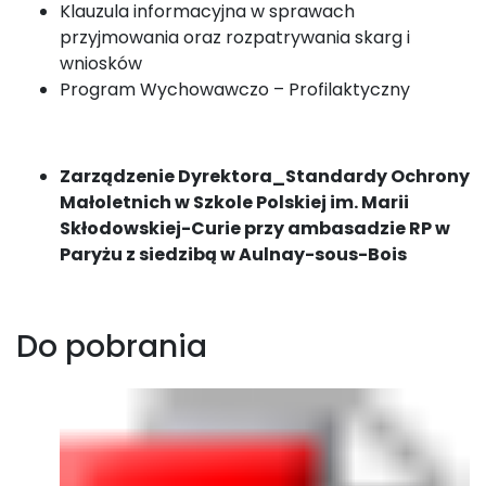
Klauzula informacyjna w sprawach
przyjmowania oraz rozpatrywania skarg i
wniosków
Program Wychowawczo – Profilaktyczny
Zarządzenie Dyrektora_Standardy Ochrony
Małoletnich w Szkole Polskiej im. Marii
Skłodowskiej-Curie przy ambasadzie RP w
Paryżu z siedzibą w Aulnay-sous-Bois
Do pobrania