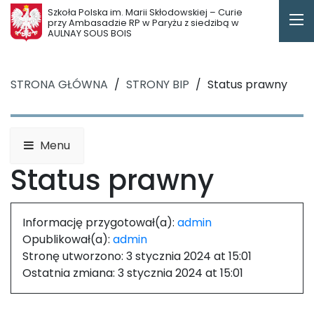
Szkoła Polska im. Marii Skłodowskiej – Curie
przy Ambasadzie RP w Paryżu z siedzibą w
AULNAY SOUS BOIS
STRONA GŁÓWNA
/
STRONY BIP
/
Status prawny
Menu
Status prawny
Informację przygotował(a):
admin
Opublikował(a):
admin
Stronę utworzono:
3 stycznia 2024 at 15:01
Ostatnia zmiana:
3 stycznia 2024 at 15:01