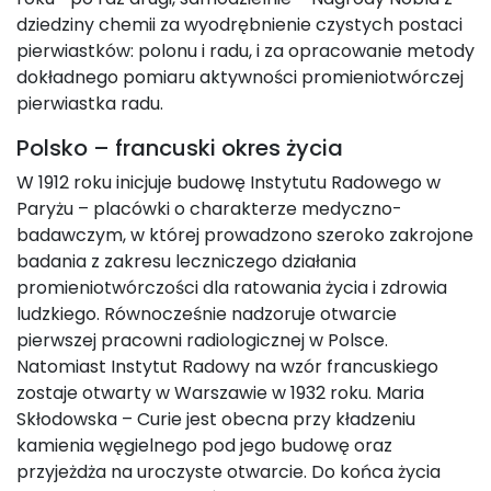
dziedziny chemii za wyodrębnienie czystych postaci
pierwiastków: polonu i radu, i za opracowanie metody
dokładnego pomiaru aktywności promieniotwórczej
pierwiastka radu.
Polsko – francuski okres życia
W 1912 roku inicjuje budowę Instytutu Radowego w
Paryżu – placówki o charakterze medyczno-
badawczym, w której prowadzono szeroko zakrojone
badania z zakresu leczniczego działania
promieniotwórczości dla ratowania życia i zdrowia
ludzkiego. Równocześnie nadzoruje otwarcie
pierwszej pracowni radiologicznej w Polsce.
Natomiast Instytut Radowy na wzór francuskiego
zostaje otwarty w Warszawie w 1932 roku. Maria
Skłodowska – Curie jest obecna przy kładzeniu
kamienia węgielnego pod jego budowę oraz
przyjeżdża na uroczyste otwarcie. Do końca życia