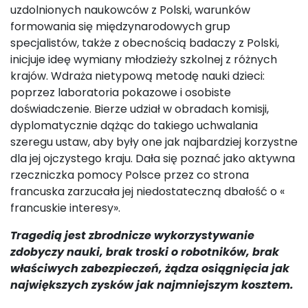
uzdolnionych naukowców z Polski, warunków
formowania się międzynarodowych grup
specjalistów, także z obecnością badaczy z Polski,
inicjuje ideę wymiany młodzieży szkolnej z różnych
krajów. Wdraża nietypową metodę nauki dzieci:
poprzez laboratoria pokazowe i osobiste
doświadczenie. Bierze udział w obradach komisji,
dyplomatycznie dążąc do takiego uchwalania
szeregu ustaw, aby były one jak najbardziej korzystne
dla jej ojczystego kraju. Dała się poznać jako aktywna
rzeczniczka pomocy Polsce przez co strona
francuska zarzucała jej niedostateczną dbałość o «
francuskie interesy».
Tragedią jest zbrodnicze wykorzystywanie
zdobyczy nauki, brak troski o robotników, brak
właściwych zabezpieczeń, żądza osiągnięcia jak
największych zysków jak najmniejszym kosztem.