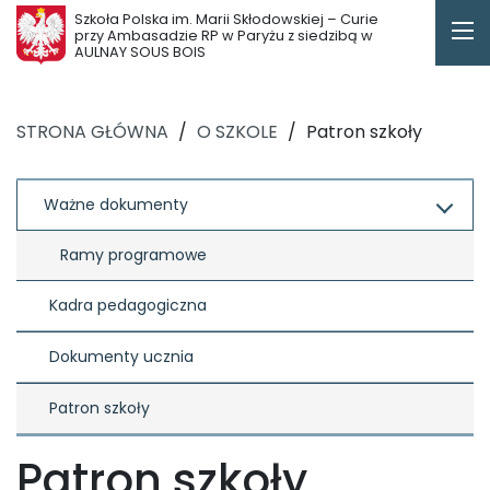
Szkoła Polska im. Marii Skłodowskiej – Curie
przy Ambasadzie RP w Paryżu z siedzibą w
AULNAY SOUS BOIS
STRONA GŁÓWNA
/
O SZKOLE
/
Patron szkoły
Ważne dokumenty
Ramy programowe
Kadra pedagogiczna
Dokumenty ucznia
Patron szkoły
Patron szkoły