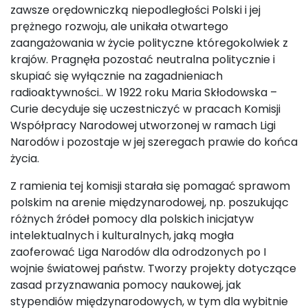
zawsze orędowniczką niepodległości Polski i jej
prężnego rozwoju, ale unikała otwartego
zaangażowania w życie polityczne któregokolwiek z
krajów. Pragnęła pozostać neutralna politycznie i
skupiać się wyłącznie na zagadnieniach
radioaktywności.. W 1922 roku Maria Skłodowska –
Curie decyduje się uczestniczyć w pracach Komisji
Współpracy Narodowej utworzonej w ramach Ligi
Narodów i pozostaje w jej szeregach prawie do końca
życia.
Z ramienia tej komisji starała się pomagać sprawom
polskim na arenie międzynarodowej, np. poszukując
różnych źródeł pomocy dla polskich inicjatyw
intelektualnych i kulturalnych, jaką mogła
zaoferować Liga Narodów dla odrodzonych po I
wojnie światowej państw. Tworzy projekty dotyczące
zasad przyznawania pomocy naukowej, jak
stypendiów międzynarodowych, w tym dla wybitnie