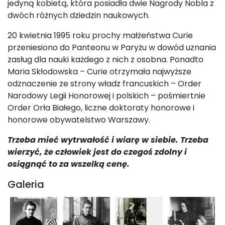
jedyną kobietą, która posiadła dwie Nagrody Nobla z
dwóch różnych dziedzin naukowych.
20 kwietnia 1995 roku prochy małżeństwa Curie
przeniesiono do Panteonu w Paryżu w dowód uznania
zasług dla nauki każdego z nich z osobna. Ponadto
Maria Skłodowska – Curie otrzymała najwyższe
odznaczenie ze strony władz francuskich – Order
Narodowy Legii Honorowej i polskich – pośmiertnie
Order Orła Białego, liczne doktoraty honorowe i
honorowe obywatelstwo Warszawy.
Trzeba mieć wytrwałość i wiarę w siebie. Trzeba
wierzyć, że człowiek jest do czegoś zdolny i
osiągnąć to za wszelką cenę.
Galeria