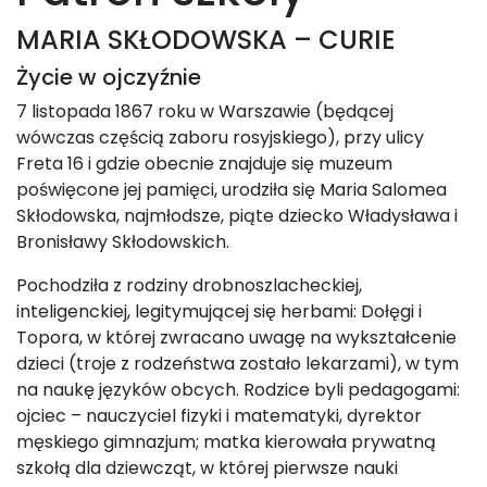
MARIA SKŁODOWSKA – CURIE
Życie w ojczyźnie
7 listopada 1867 roku w Warszawie (będącej
wówczas częścią zaboru rosyjskiego), przy ulicy
Freta 16 i gdzie obecnie znajduje się muzeum
poświęcone jej pamięci, urodziła się Maria Salomea
Skłodowska, najmłodsze, piąte dziecko Władysława i
Bronisławy Skłodowskich.
Pochodziła z rodziny drobnoszlacheckiej,
inteligenckiej, legitymującej się herbami: Dołęgi i
Topora, w której zwracano uwagę na wykształcenie
dzieci (troje z rodzeństwa zostało lekarzami), w tym
na naukę języków obcych. Rodzice byli pedagogami:
ojciec – nauczyciel fizyki i matematyki, dyrektor
męskiego gimnazjum; matka kierowała prywatną
szkołą dla dziewcząt, w której pierwsze nauki