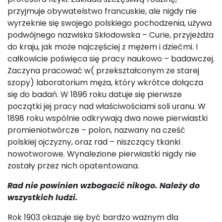
przyjmuje obywatelstwo francuskie, ale nigdy nie
wyrzeknie się swojego polskiego pochodzenia, używa
podwójnego nazwiska Skłodowska – Curie, przyjeżdża
do kraju, jak może najczęściej z mężem i dziećmi. I
całkowicie poświęca się pracy naukowo – badawczej.
Zaczyna pracować w( przekształconym ze starej
szopy) laboratorium męża, który wkrótce dołącza
się do badań. W 1896 roku datuje się pierwsze
początki jej pracy nad właściwościami soli uranu. W
1898 roku wspólnie odkrywają dwa nowe pierwiastki
promieniotwórcze – polon, nazwany na cześć
polskiej ojczyzny, oraz rad – niszczący tkanki
nowotworowe. Wynalezione pierwiastki nigdy nie
zostały przez nich opatentowana.
Rad nie powinien wzbogacić nikogo. Należy do
wszystkich ludzi.
Rok 1903 okazuje się być bardzo ważnym dla