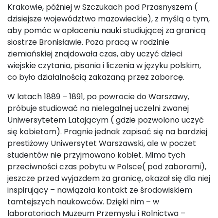
Krakowie, później w Szczukach pod Przasnyszem (
dzisiejsze województwo mazowieckie), z myślą o tym,
aby pomóc w opłaceniu nauki studiującej za granicą
siostrze Bronisławie. Poza pracą w rodzinie
ziemiańskiej znajdowała czas, aby uczyć dzieci
wiejskie czytania, pisania i liczenia w języku polskim,
co było działalnością zakazaną przez zaborcę.
W latach 1889 – 1891, po powrocie do Warszawy,
próbuje studiować na nielegalnej uczelni zwanej
Uniwersytetem Latającym ( gdzie pozwolono uczyć
się kobietom). Pragnie jednak zapisać się na bardziej
prestiżowy Uniwersytet Warszawski, ale w poczet
studentów nie przyjmowano kobiet. Mimo tych
przeciwności czas pobytu w Polsce( pod zaborami),
jeszcze przed wyjazdem za granicę, okazał się dla niej
inspirujący – nawiązała kontakt ze środowiskiem
tamtejszych naukowców. Dzięki nim – w
laboratoriach Muzeum Przemysłu i Rolnictwa –